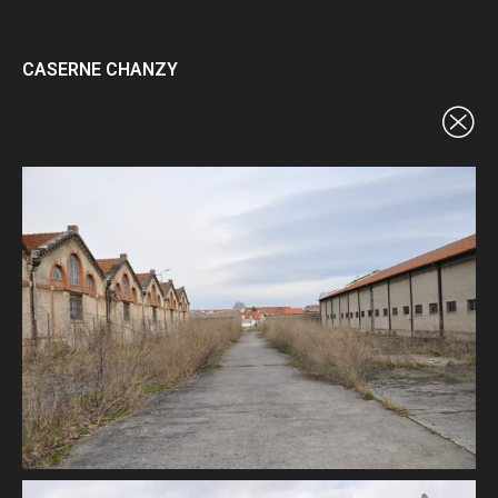
Panneau de gestion des cookies
CASERNE CHANZY