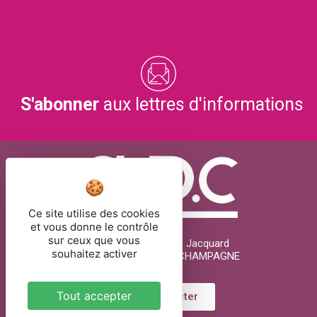
S'abonner
aux lettres d'informations
Ce site utilise des cookies
et vous donne le contrôle
sur ceux que vous
26 rue Joseph Marie Jacquard
souhaitez activer
51000 CHÂLONS-EN-CHAMPAGNE
Tout accepter
Nous contacter