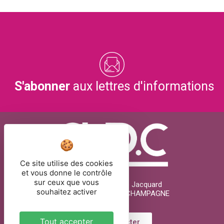
S'abonner
aux lettres d'informations
Ce site utilise des cookies
et vous donne le contrôle
sur ceux que vous
26 rue Joseph Marie Jacquard
souhaitez activer
51000 CHÂLONS-EN-CHAMPAGNE
Tout accepter
Nous contacter