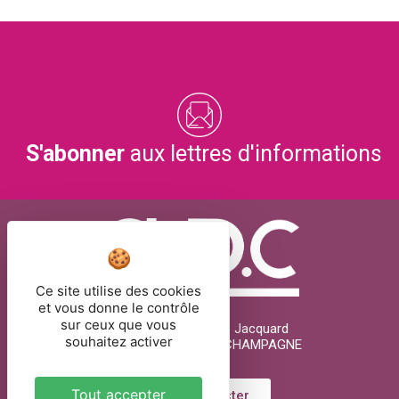
S'abonner
aux lettres d'informations
Ce site utilise des cookies
et vous donne le contrôle
sur ceux que vous
26 rue Joseph Marie Jacquard
souhaitez activer
51000 CHÂLONS-EN-CHAMPAGNE
Tout accepter
Nous contacter