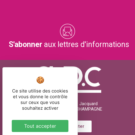
S'abonner
aux lettres d'informations
Ce site utilise des cookies
et vous donne le contrôle
sur ceux que vous
26 rue Joseph Marie Jacquard
souhaitez activer
51000 CHÂLONS-EN-CHAMPAGNE
Tout accepter
Nous contacter