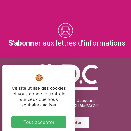
S'abonner
aux lettres d'informations
Ce site utilise des cookies
et vous donne le contrôle
sur ceux que vous
26 rue Joseph Marie Jacquard
souhaitez activer
51000 CHÂLONS-EN-CHAMPAGNE
Tout accepter
Nous contacter