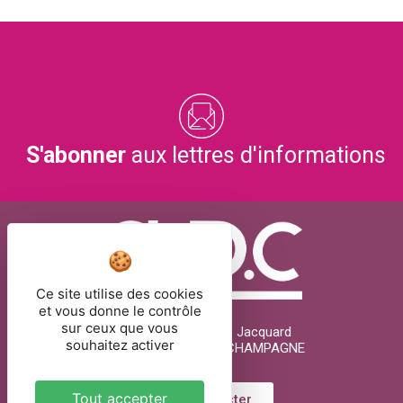
S'abonner
aux lettres d'informations
Ce site utilise des cookies
et vous donne le contrôle
sur ceux que vous
26 rue Joseph Marie Jacquard
souhaitez activer
51000 CHÂLONS-EN-CHAMPAGNE
Tout accepter
Nous contacter