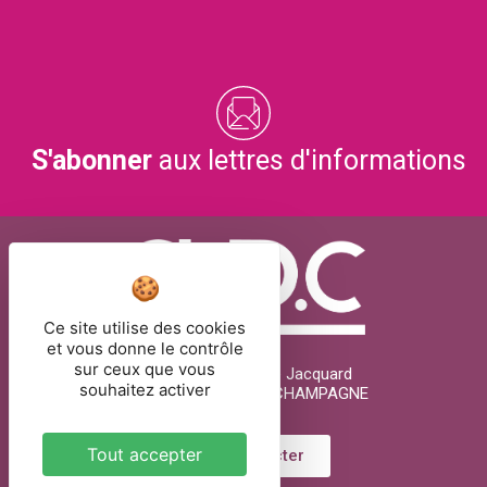
S'abonner
aux lettres d'informations
Ce site utilise des cookies
et vous donne le contrôle
sur ceux que vous
26 rue Joseph Marie Jacquard
souhaitez activer
51000 CHÂLONS-EN-CHAMPAGNE
Tout accepter
Nous contacter