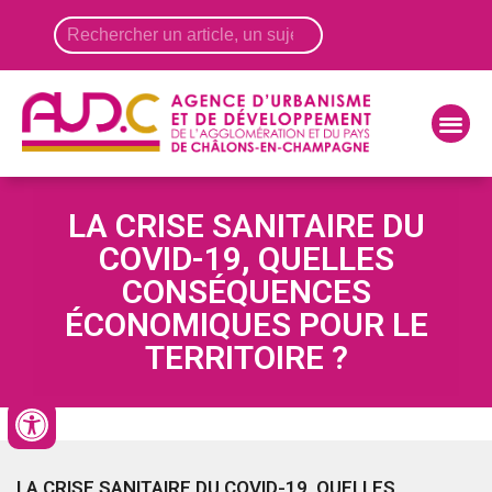
Panneau de gestion des cookies
LA CRISE SANITAIRE DU
COVID-19, QUELLES
CONSÉQUENCES
ÉCONOMIQUES POUR LE
TERRITOIRE ?
LA CRISE SANITAIRE DU COVID-19, QUELLES