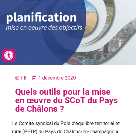
FB.
1 décembre 2020
Quels outils pour la mise
en œuvre du SCoT du Pays
de Châlons ?
Le Comité syndical du Pôle d’équilibre territorial et
rural (PETR) du Pays de Châlons-en-Champagne
a